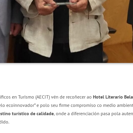
íficos en Turismo (AECIT) vén de recoñecer ao
Hotel Literario Bela
lo ecoinnovador” e polo seu firme compromiso co medio ambiente
stino turístico de calidade
, onde a diferenciación pasa pola autent
dido.