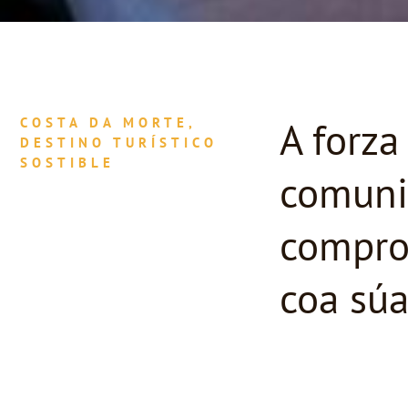
A forz
COSTA DA MORTE,
DESTINO TURÍSTICO
SOSTIBLE
comuni
compro
coa súa