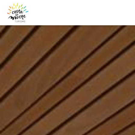
contido