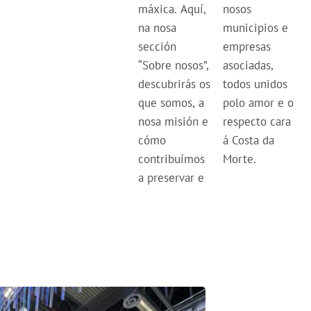
máxica. Aquí,
nosos
na nosa
municipios e
sección
empresas
“Sobre nosos”,
asociadas,
descubrirás os
todos unidos
que somos, a
polo amor e o
nosa misión e
respecto cara
cómo
á Costa da
contribuímos
Morte.
a preservar e