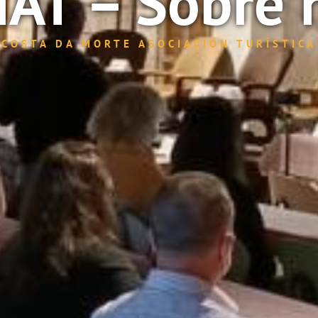
AT – Sobre 
COSTA DA MORTE ASOCIACIÓN TURÍSTICA