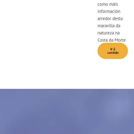
como máis
información
arredor desta
maravilla da
natureza na
Costa da Morte
Ir ó
contido