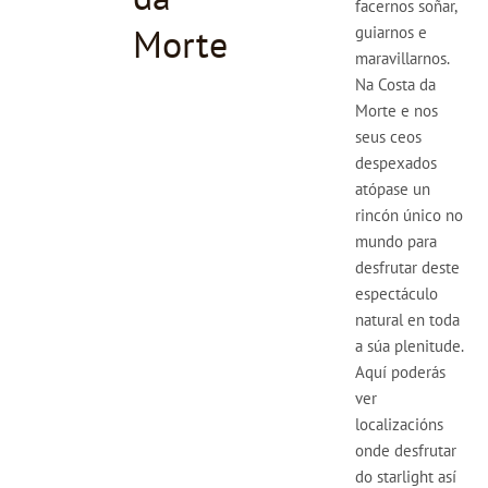
facernos soñar,
Morte
guiarnos e
maravillarnos.
Na Costa da
Morte e nos
seus ceos
despexados
atópase un
rincón único no
mundo para
desfrutar deste
espectáculo
natural en toda
a súa plenitude.
Aquí poderás
ver
localizacións
onde desfrutar
do starlight así