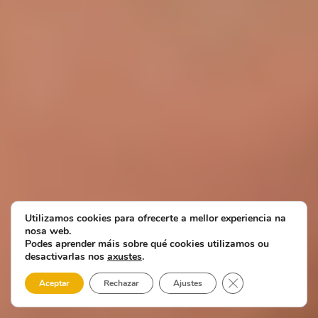
Utilizamos cookies para ofrecerte a mellor experiencia na
nosa web.
Podes aprender máis sobre qué cookies utilizamos ou
desactivarlas nos
axustes
.
Close GDPR Cooki
Aceptar
Rechazar
Ajustes