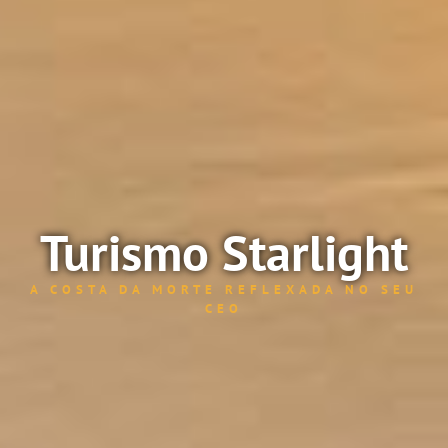
Turismo Starlight
A COSTA DA MORTE REFLEXADA NO SEU
CEO