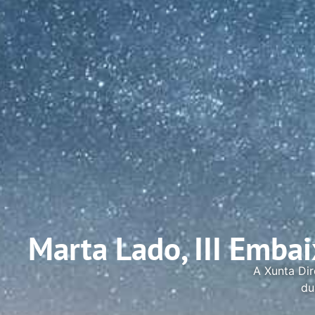
Marta Lado, III Emba
A Xunta Dir
du