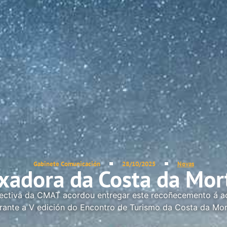
Gabinete Comunicación
28/10/2025
Novas
ixadora da Costa da Mo
ectiva da CMAT acordou entregar este recoñecemento á act
rante a V edición do Encontro de Turismo da Costa da Mor