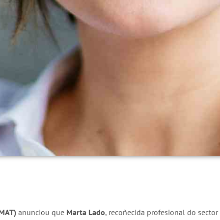
CMAT)
anunciou que
Marta Lado
, recoñecida profesional do sector