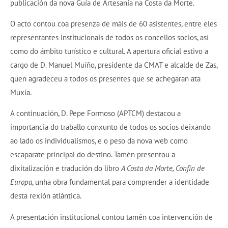
publicación da nova Guía de Artesanía na Costa da Morte.
O acto contou coa presenza de máis de 60 asistentes, entre eles
representantes institucionais de todos os concellos socios, así
como do ámbito turístico e cultural. A apertura oficial estivo a
cargo de D. Manuel Muíño, presidente da CMAT e alcalde de Zas,
quen agradeceu a todos os presentes que se achegaran ata
Muxía.
A continuación, D. Pepe Formoso (APTCM) destacou a
importancia do traballo conxunto de todos os socios deixando
ao lado os individualismos, e o peso da nova web como
escaparate principal do destino. Tamén presentou a
dixitalización e tradución do libro
A Costa da Morte, Confín de
Europa
, unha obra fundamental para comprender a identidade
desta rexión atlántica.
A presentación institucional contou tamén coa intervención de