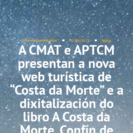
Gabinete Comunicación
02/06/2025
Novas
A CMAT e APTCM
presentan a nova
web turística de
“Costa da Morte” e a
dixitalización do
libro A Costa da
Morte, Confín de