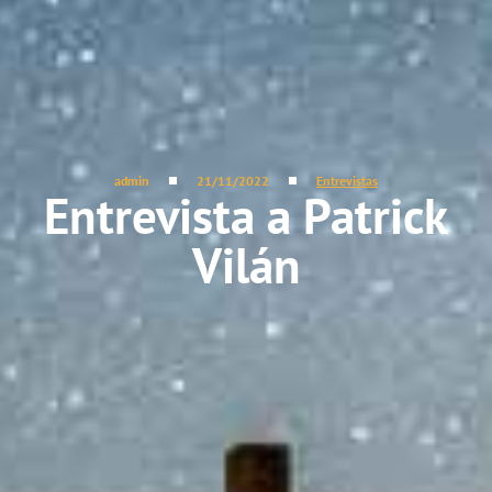
admin
21/11/2022
Entrevistas
Entrevista a Patrick
Vilán