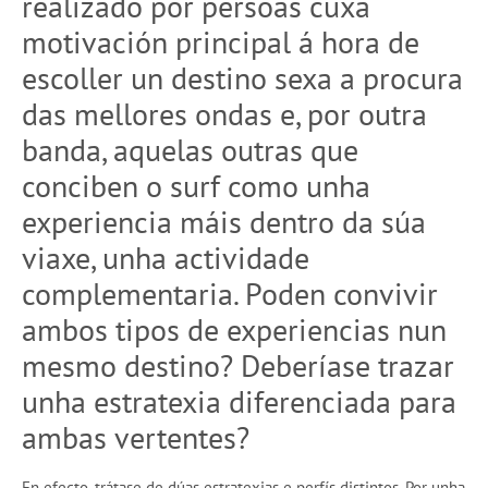
realizado por persoas cuxa
motivación principal á hora de
escoller un destino sexa a procura
das mellores ondas e, por outra
banda, aquelas outras que
conciben o surf como unha
experiencia máis dentro da súa
viaxe, unha actividade
complementaria. Poden convivir
ambos tipos de experiencias nun
mesmo destino? Deberíase trazar
unha estratexia diferenciada para
ambas vertentes?
En efecto, trátase de dúas estratexias e perfís distintos. Por unha