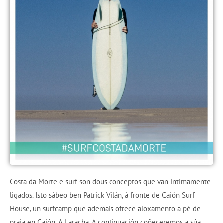
Costa da Morte e surf son dous conceptos que van intimamente
ligados. Isto sábeo ben Patrick Vilán, á fronte de Caión Surf
House, un surfcamp que ademais ofrece aloxamento a pé de
praia en Caión, A Laracha. A continuación coñeceremos a súa