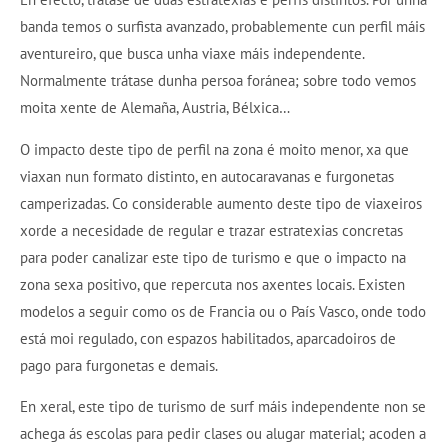
banda temos o surfista avanzado, probablemente cun perfil máis
aventureiro, que busca unha viaxe máis independente.
Normalmente trátase dunha persoa foránea; sobre todo vemos
moita xente de Alemaña, Austria, Bélxica…
O impacto deste tipo de perfil na zona é moito menor, xa que
viaxan nun formato distinto, en autocaravanas e furgonetas
camperizadas. Co considerable aumento deste tipo de viaxeiros
xorde a necesidade de regular e trazar estratexias concretas
para poder canalizar este tipo de turismo e que o impacto na
zona sexa positivo, que repercuta nos axentes locais. Existen
modelos a seguir como os de Francia ou o País Vasco, onde todo
está moi regulado, con espazos habilitados, aparcadoiros de
pago para furgonetas e demais.
En xeral, este tipo de turismo de surf máis independente non se
achega ás escolas para pedir clases ou alugar material; acoden a