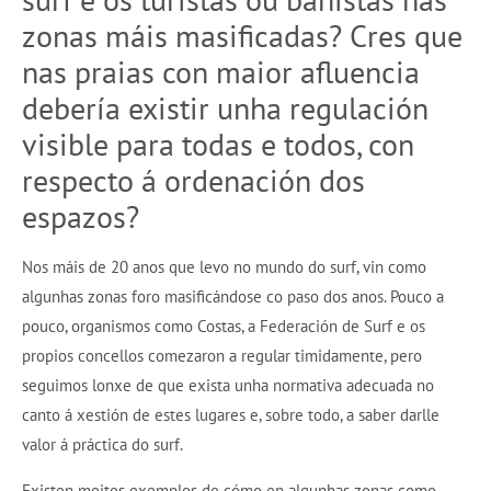
zonas máis masificadas? Cres que
nas praias con maior afluencia
debería existir unha regulación
visible para todas e todos, con
respecto á ordenación dos
espazos?
Nos máis de 20 anos que levo no mundo do surf, vin como
algunhas zonas foro masificándose co paso dos anos. Pouco a
pouco, organismos como Costas, a Federación de Surf e os
propios concellos comezaron a regular timidamente, pero
seguimos lonxe de que exista unha normativa adecuada no
canto á xestión de estes lugares e, sobre todo, a saber darlle
valor á práctica do surf.
Existen moitos exemplos de cómo en algunhas zonas como