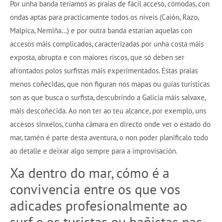
Por unha banda teríamos as praias de fácil acceso, cómodas, con
ondas aptas para practicamente todos os niveis (Caión, Razo,
Malpica, Nemiña…) e por outra banda estarían aquelas con
accesos máis complicados, caracterizadas por unha costa máis
exposta, abrupta e con maiores riscos, que só deben ser
afrontados polos surfistas máis experimentados. Estas praias
menos coñecidas, que non figuran nos mapas ou guías turísticas
son as que busca o surfista, descubrindo a Galicia máis salvaxe,
máis descoñecida. Ao non ter ao teu alcance, por exemplo, uns
accesos sinxelos, cunha cámara en directo onde ver o estado do
mar, tamén é parte desta aventura, o non poder planificalo todo
ao detalle e deixar algo sempre para a improvisación.
Xa dentro do mar, cómo é a
convivencia entre os que vos
adicades profesionalmente ao
surf e os turistas ou bañistas nas