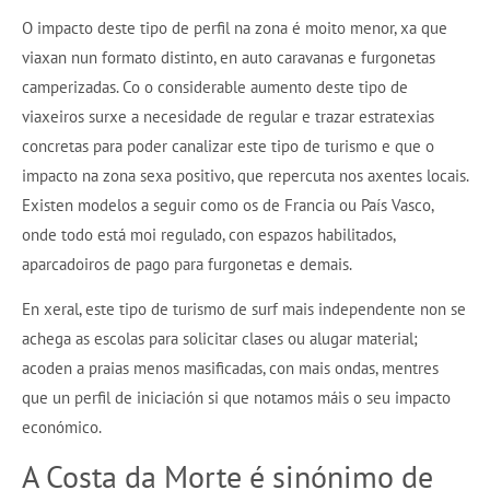
O impacto deste tipo de perfil na zona é moito menor, xa que
viaxan nun formato distinto, en auto caravanas e furgonetas
camperizadas. Co o considerable aumento deste tipo de
viaxeiros surxe a necesidade de regular e trazar estratexias
concretas para poder canalizar este tipo de turismo e que o
impacto na zona sexa positivo, que repercuta nos axentes locais.
Existen modelos a seguir como os de Francia ou País Vasco,
onde todo está moi regulado, con espazos habilitados,
aparcadoiros de pago para furgonetas e demais.
En xeral, este tipo de turismo de surf mais independente non se
achega as escolas para solicitar clases ou alugar material;
acoden a praias menos masificadas, con mais ondas, mentres
que un perfil de iniciación si que notamos máis o seu impacto
económico.
A Costa da Morte é sinónimo de