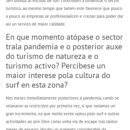
Sen dúbida as escolas de surf contribúen a dinamizar o sector
turístico, ao mesmo tempo que tamén este favorece que pouco
a pouco as empresas se profesionalicen e crezan para poder dar
así un servizo de maior calidade.
En que momento atópase o sector
trala pandemia e o posterior auxe
do turismo de natureza e o
turismo activo? Percíbese un
maior interese pola cultura do
surf en esta zona?
Nos meses inmediatamente posteriores á pandemia, cando se
relaxaron as restricións por primeira vez, si que notamos un
gran incremento, xa que moita xente optou polo surf e outras
actividades ao aire libre como unha vía de escape tras tantos
meses de encerro. Houbo un aumento considerable da