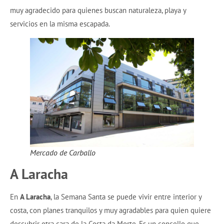
muy agradecido para quienes buscan naturaleza, playa y
servicios en la misma escapada.
Mercado de Carballo
A Laracha
En
A Laracha
, la Semana Santa se puede vivir entre interior y
costa, con planes tranquilos y muy agradables para quien quiere
descubrir otra cara de la Costa da Morte. Es un concello que