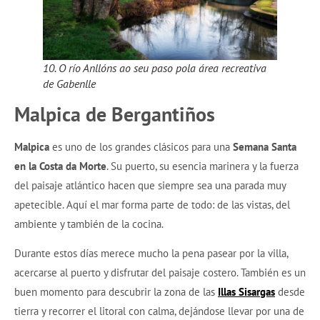
10. O río Anllóns ao seu paso pola área recreativa
de Gabenlle
Malpica de Bergantiños
Malpica
es uno de los grandes clásicos para una
Semana Santa
en la Costa da Morte
. Su puerto, su esencia marinera y la fuerza
del paisaje atlántico hacen que siempre sea una parada muy
apetecible. Aquí el mar forma parte de todo: de las vistas, del
ambiente y también de la cocina.
Durante estos días merece mucho la pena pasear por la villa,
acercarse al puerto y disfrutar del paisaje costero. También es un
buen momento para descubrir la zona de las
Illas Sisargas
desde
tierra y recorrer el litoral con calma, dejándose llevar por una de