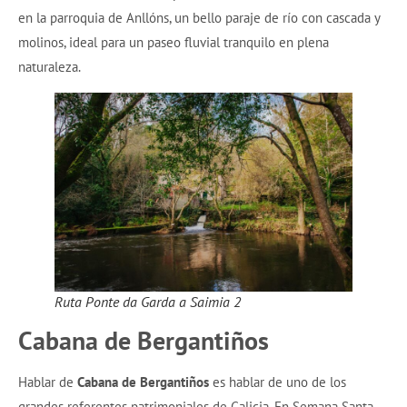
en la parroquia de Anllóns, un bello paraje de río con cascada y
molinos, ideal para un paseo fluvial tranquilo en plena
naturaleza.
Ruta Ponte da Garda a Saimia 2
Cabana de Bergantiños
Hablar de
Cabana de Bergantiños
es hablar de uno de los
grandes referentes patrimoniales de Galicia. En Semana Santa,