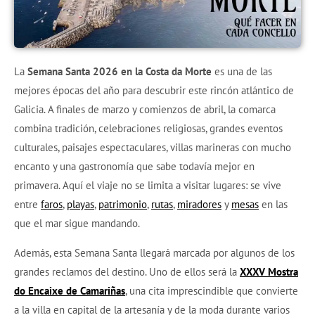
La
Semana Santa 2026 en la Costa da Morte
es una de las
mejores épocas del año para descubrir este rincón atlántico de
Galicia. A finales de marzo y comienzos de abril, la comarca
combina tradición, celebraciones religiosas, grandes eventos
culturales, paisajes espectaculares, villas marineras con mucho
encanto y una gastronomía que sabe todavía mejor en
primavera. Aquí el viaje no se limita a visitar lugares: se vive
entre
faros
,
playas
,
patrimonio
,
rutas
,
miradores
y
mesas
en las
que el mar sigue mandando.
Además, esta Semana Santa llegará marcada por algunos de los
grandes reclamos del destino. Uno de ellos será la
XXXV Mostra
do Encaixe de Camariñas
, una cita imprescindible que convierte
a la villa en capital de la artesanía y de la moda durante varios