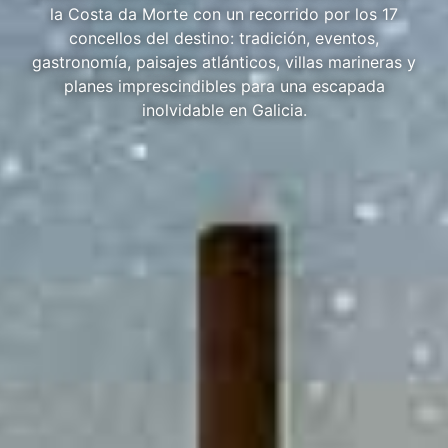
la Costa da Morte con un recorrido por los 17
concellos del destino: tradición, eventos,
gastronomía, paisajes atlánticos, villas marineras y
planes imprescindibles para una escapada
inolvidable en Galicia.