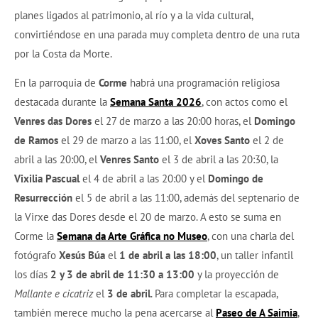
planes ligados al patrimonio, al río y a la vida cultural,
convirtiéndose en una parada muy completa dentro de una ruta
por la Costa da Morte.
En la parroquia de
Corme
habrá una programación religiosa
destacada durante la
Semana Santa 2026
, con actos como el
Venres das Dores
el 27 de marzo a las 20:00 horas, el
Domingo
de Ramos
el 29 de marzo a las 11:00, el
Xoves Santo
el 2 de
abril a las 20:00, el
Venres Santo
el 3 de abril a las 20:30, la
Vixilia Pascual
el 4 de abril a las 20:00 y el
Domingo de
Resurrección
el 5 de abril a las 11:00, además del septenario de
la Virxe das Dores desde el 20 de marzo. A esto se suma en
Corme la
Semana da Arte Gráfica no Museo
, con una charla del
fotógrafo
Xesús Búa
el
1 de abril a las 18:00
, un taller infantil
los días
2 y 3 de abril de 11:30 a 13:00
y la proyección de
Mallante e cicatriz
el
3 de abril
. Para completar la escapada,
también merece mucho la pena acercarse al
Paseo de A Saimia
,