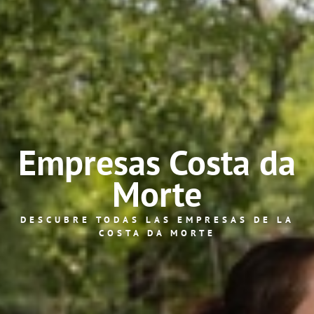
Empresas Costa da
Morte
DESCUBRE TODAS LAS EMPRESAS DE LA
COSTA DA MORTE