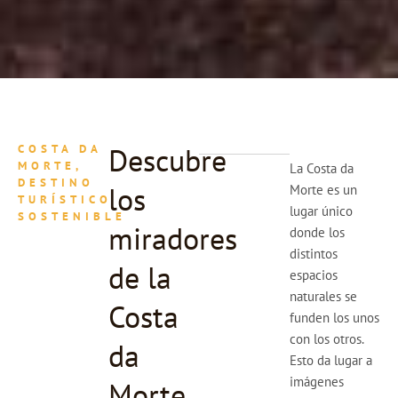
Descubre
COSTA DA
MORTE,
La Costa da
DESTINO
los
Morte es un
TURÍSTICO
lugar único
SOSTENIBLE
miradores
donde los
distintos
de la
espacios
naturales se
Costa
funden los unos
con los otros.
da
Esto da lugar a
imágenes
Morte