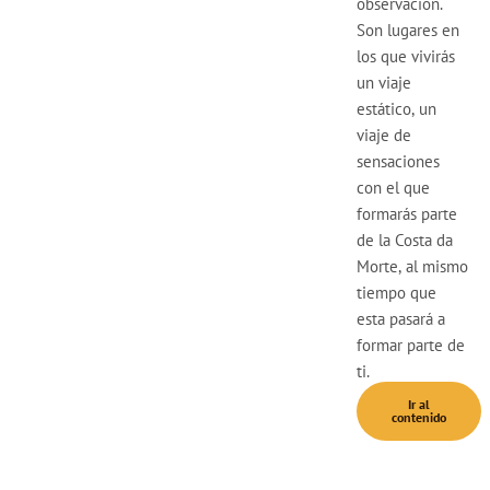
observación.
Son lugares en
los que vivirás
un viaje
estático, un
viaje de
sensaciones
con el que
formarás parte
de la Costa da
Morte, al mismo
tiempo que
esta pasará a
formar parte de
ti.
Ir al
contenido