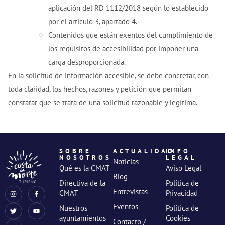
aplicación del RD 1112/2018 según lo establecido
por el artículo 3, apartado 4.
Contenidos que están exentos del cumplimiento de
los requisitos de accesibilidad por imponer una
carga desproporcionada.
En la solicitud de información accesible, se debe concretar, con
toda claridad, los hechos, razones y petición que permitan
constatar que se trata de una solicitud razonable y legítima.
SOBRE
ACTUALIDAD
INFO
NOSOTROS
LEGAL
Noticias
Qué es la CMAT
Aviso Legal
Blog
Directiva de la
Política de
Entrevistas
CMAT
Privacidad
Eventos
Nuestros
Política de
ayuntamientos
Cookies
Contacto /