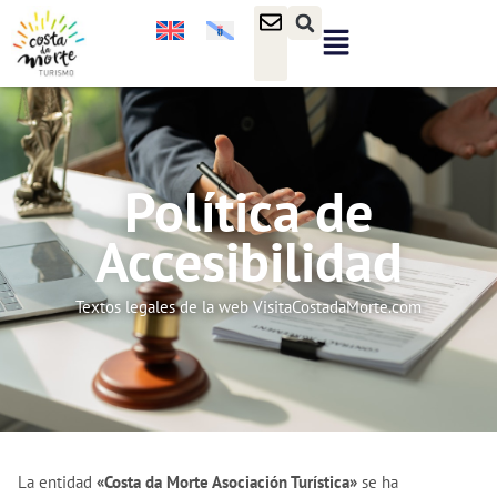
Política de
Accesibilidad
Textos legales de la web VisitaCostadaMorte.com
La entidad
«Costa da Morte Asociación Turística»
se ha