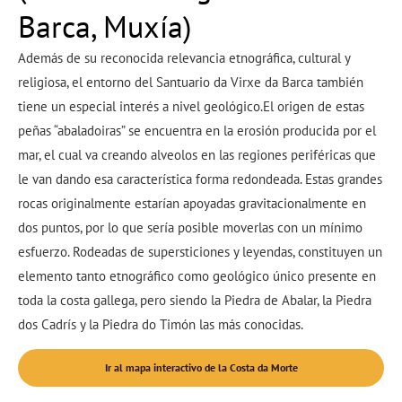
Barca, Muxía)
Además de su reconocida relevancia etnográfica, cultural y
religiosa, el entorno del Santuario da Virxe da Barca también
tiene un especial interés a nivel geológico.El origen de estas
peñas “abaladoiras” se encuentra en la erosión producida por el
mar, el cual va creando alveolos en las regiones periféricas que
le van dando esa característica forma redondeada. Estas grandes
rocas originalmente estarían apoyadas gravitacionalmente en
dos puntos, por lo que sería posible moverlas con un mínimo
esfuerzo. Rodeadas de supersticiones y leyendas, constituyen un
elemento tanto etnográfico como geológico único presente en
toda la costa gallega, pero siendo la Piedra de Abalar, la Piedra
dos Cadrís y la Piedra do Timón las más conocidas.
Ir al mapa interactivo de la Costa da Morte