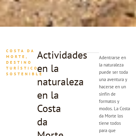
Actividades
COSTA DA
MORTE,
Adentrarse en
DESTINO
en la
la naturaleza
TURÍSTICO
puede ser toda
SOSTENIBLE
naturaleza
una aventura y
hacerse en un
en la
sinfín de
formatos y
Costa
modos. La Costa
da Morte los
da
tiene todos
para que
Morte