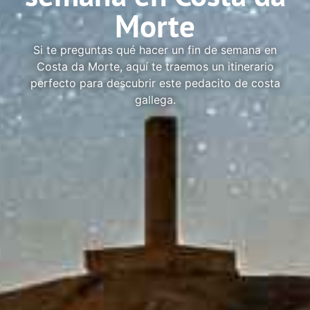
Morte
Si te preguntas qué hacer un fin de semana en
Costa da Morte, aquí te traemos un itinerario
perfecto para descubrir este pedacito de costa
gallega.