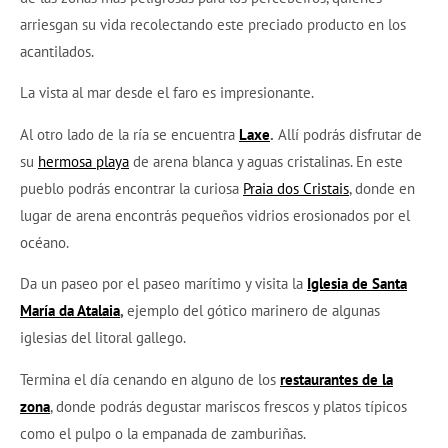
arriesgan su vida recolectando este preciado producto en los
acantilados.
La vista al mar desde el faro es impresionante.
Al otro lado de la ría se encuentra
Laxe
.
Allí podrás disfrutar de
su
hermosa playa
de arena blanca y aguas cristalinas. En este
pueblo podrás encontrar la curiosa
Praia dos Cristais
, donde en
lugar de arena encontrás pequeños vidrios erosionados por el
océano.
Da un paseo por el paseo marítimo y visita la
Iglesia de Santa
María da Atalaia
,
ejemplo del gótico marinero de algunas
iglesias del litoral gallego.
Termina el día cenando en alguno de los
restaurantes de la
zona
, donde podrás degustar mariscos frescos y platos típicos
como el pulpo o la empanada de zamburiñas.