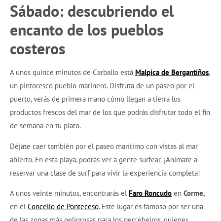
Sábado: descubriendo el
encanto de los pueblos
costeros
A unos quince minutos de Carballo está
Malpica de Bergantiños
,
un pintoresco pueblo marinero. Disfruta de un paseo por el
puerto, verás de primera mano cómo llegan a tierra los
productos frescos del mar de los que podrás disfrutar todo el fin
de semana en tu plato.
Déjate caer también por el paseo marítimo con vistas al mar
abierto. En esta playa, podrás ver a gente surfear. ¡Anímate a
reservar una clase de surf para vivir la experiencia completa!
A unos veinte minutos, encontrarás el
Faro Roncudo
en
Corme,
en el
Concello de Ponteceso
. Este lugar es famoso por ser una
de las zonas más peligrosas para los percebeiros, quienes