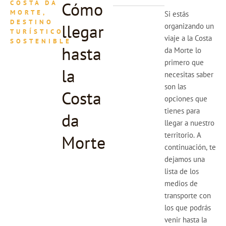
Cómo
COSTA DA
MORTE,
Si estás
DESTINO
llegar
organizando un
TURÍSTICO
viaje a la Costa
SOSTENIBLE
hasta
da Morte lo
primero que
la
necesitas saber
son las
Costa
opciones que
tienes para
da
llegar a nuestro
territorio. A
Morte
continuación, te
dejamos una
lista de los
medios de
transporte con
los que podrás
venir hasta la