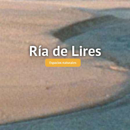
Ría de Lires
Espacios naturales