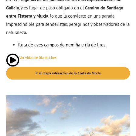
Galicia
, y es lugar de paso obligado en el
Camino de Santiago
entre Fisterra y Muxía
, lo que la convierte en una parada
imprescindible para senderistas, peregrinos y observadores de la
naturaleza.
Ruta de aves campos de nemiña e ría de lires
Ver vídeo de Ría de Lires
Ir al mapa interactivo de la Costa da Morte