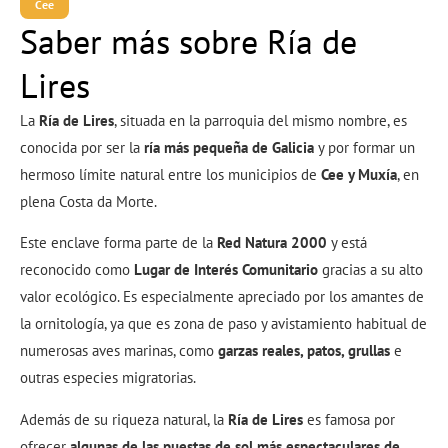
Cee
Saber más sobre Ría de
Lires
La
Ría de Lires
, situada en la parroquia del mismo nombre, es
conocida por ser la
ría más pequeña de Galicia
y por formar un
hermoso límite natural entre los municipios de
Cee y Muxía
, en
plena Costa da Morte.
Este enclave forma parte de la
Red Natura 2000
y está
reconocido como
Lugar de Interés Comunitario
gracias a su alto
valor ecológico. Es especialmente apreciado por los amantes de
la ornitología, ya que es zona de paso y avistamiento habitual de
numerosas aves marinas, como
garzas reales, patos, grullas
e
outras especies migratorias.
Además de su riqueza natural, la
Ría de Lires
es famosa por
ofrecer
algunas de las puestas de sol más espectaculares de