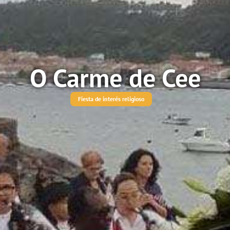
O Carme de Cee
Fiesta de interés religioso