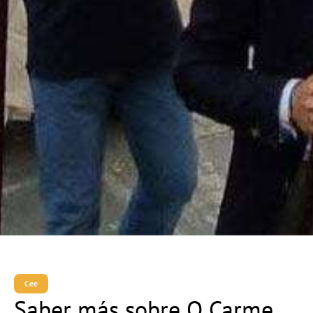
Cee
Saber más sobre O Carme