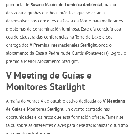
ponencia de
Susana Malón, de Lumínica Ambiental,
na que
destacou algunhas das boas prácticas que se están a
desenvolver nos concellos da Costa da Morte para mellorar os
problemas de contaminación luminosa. Este día concluíu coa
cea de clausura das conferencias na Torre de Laxe e coa
entrega dos
V Premios Internacionales Starlight
, onde o
aloxamento da Casa a Pedreira, de Cuntis (Pontevedra), logrou o
premio a Mellor Aloxamento Starlight.
V Meeting de Guías e
Monitores Starlight
A mañá do venres 4 de outubro estivo dedicada ao
V Meetieng
de Guías e Monitores Starlight
, un evento centrado nas
oportunidades e os retos que esta formación ofrece. Tamén se
falou sobre as diferentes claves para desestacionalizar o turismo
a través do astroturismo.