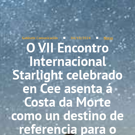
Gabinete Comunicación
04/10/2024
Novas
O VII Encontro
Internacional
Starlight celebrado
en Cee asenta á
Costa da Morte
como un destino de
referencia para o