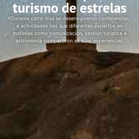
turismo de estrelas
Durante catro días se desenvolveron conferencias
e actividades nas que diferentes expertos en
materias como comunicación, xestión turística e
astronomía compartiron as súas experiencias.