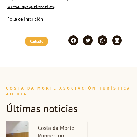
www.diapequebasket.es
.
Folla de inscrición
Carballo
COSTA DA MORTE ASOCIACIÓN TURÍSTICA
AO DÍA
Últimas noticias
A CMAT
presenta en