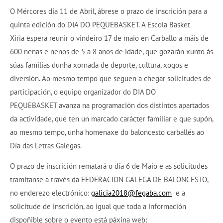
O Mércores día 11 de Abril, ábrese o prazo de inscrición para a
quinta edición do DIA DO PEQUEBASKET. A Escola Basket
Xiria espera reunir o vindeiro 17 de maio en Carballo a máis de
600 nenas e nenos de 5 a 8 anos de idade, que gozarán xunto ás
súas familias dunha xornada de deporte, cultura, xogos e
diversión. Ao mesmo tempo que seguen a chegar solicitudes de
participación, o equipo organizador do DIA DO
PEQUEBASKET avanza na programación dos distintos apartados
da actividade, que ten un marcado carácter familiar e que supón,
ao mesmo tempo, unha homenaxe do baloncesto carballés ao
Día das Letras Galegas.
O prazo de inscrición rematará o día 6 de Maio e as solicitudes
tramítanse a través da FEDERACION GALEGA DE BALONCESTO,
no enderezo electrónico:
galicia2018@fegaba.com
e a
solicitude de inscrición, ao igual que toda a información
dispoñible sobre o evento está páxina web: