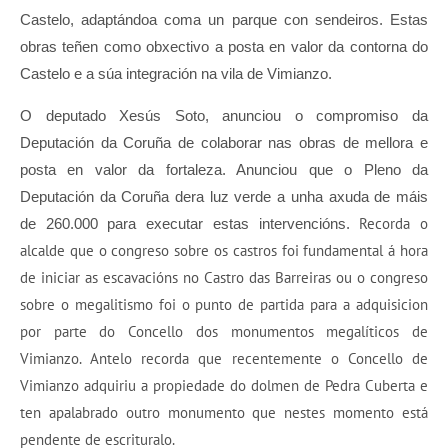
Castelo, adaptándoa coma un parque con sendeiros. Estas
obras teñen como obxectivo a posta en valor da contorna do
Castelo e a súa integración na vila de Vimianzo.
O deputado Xesús Soto, anunciou o compromiso da
Deputación da Coruña de colaborar nas obras de mellora e
posta en valor da fortaleza. Anunciou que o Pleno da
Deputación da Coruña dera luz verde a unha axuda de máis
Recorda o
de 260.000 para executar estas intervencións.
alcalde que o congreso sobre os castros foi fundamental á hora
de iniciar as escavacións no Castro das Barreiras ou o congreso
sobre o megalitismo foi o punto de partida para a adquisicion
por parte do Concello dos monumentos megalíticos de
Vimianzo. Antelo recorda que recentemente o Concello de
Vimianzo adquiriu a propiedade do dolmen de Pedra Cuberta e
ten apalabrado outro monumento que nestes momento está
pendente de escrituralo.