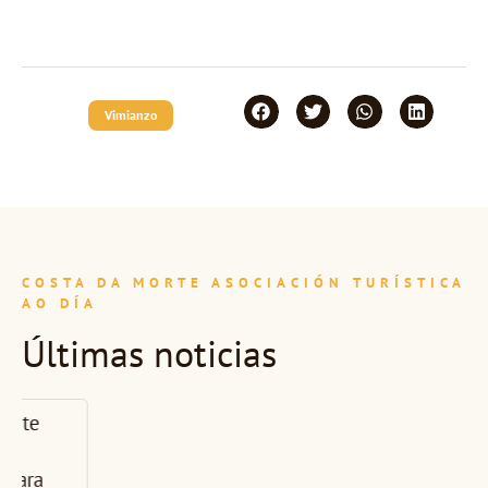
Vimianzo
COSTA DA MORTE ASOCIACIÓN TURÍSTICA
AO DÍA
Últimas noticias
A CMAT
presenta en
Carballo a nova