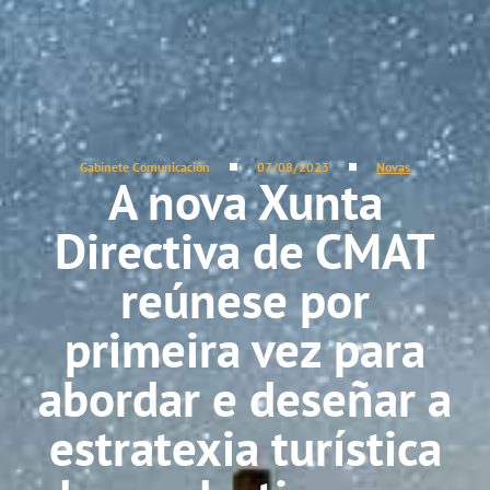
Gabinete Comunicación
07/08/2023
Novas
A nova Xunta
Directiva de CMAT
reúnese por
primeira vez para
abordar e deseñar a
estratexia turística