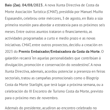
Baio (Zas). 04/08/2023.
A nova Xunta Directiva de Costa da
Morte Asociación Turística (CMAT), presidida por Manuel Muíño
Espasandín, celebrou onte mércores, 3 de agosto, en Baio a súa
primeira reunión para abordar a estratexia para os próximos seis
meses. Entre outros asuntos trataron o financiamento, as
actividades programadas a curto e medio prazo e as novas
iniciativas. CMAT, entre outros proxectos, decidiu a creación en
2023 do
Premio Embaixador/Embaixadora da Costa da Morte
. O
galardón recaerá “en aquelas personalidades que contribúan á
divulgación, promoción e conservación do xeodestino”. A nova
Xunta Directiva, ademais, acordou potenciar a presenza en feiras
sectoriais, tratou as campañas promocionais como o Blogtrip
Costa da Morte Starlight, que terá lugar a próxima semana, ou a
celebración do III Encontro de Turismo Costa da Morte, previsto
para o próximo mes de novembro.
Ademais do presidente, acudiron ao encontro celebrado no