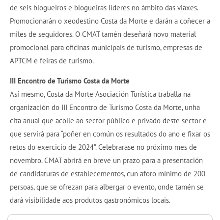
de seis blogueiros e blogueiras líderes no ámbito das viaxes.
Promocionarán o xeodestino Costa da Morte e darán a coñecer a
miles de seguidores. O CMAT tamén deseñará novo material
promocional para oficinas municipais de turismo, empresas de
APTCM e feiras de turismo.
III Encontro de Turismo Costa da Morte
Así mesmo, Costa da Morte Asociación Turística traballa na
organización do III Encontro de Turismo Costa da Morte, unha
cita anual que acolle ao sector público e privado deste sector e
que servirá para “poñer en común os resultados do ano e fixar os
retos do exercicio de 2024”. Celebrarase no próximo mes de
novembro. CMAT abrirá en breve un prazo para a presentación
de candidaturas de establecementos, cun aforo mínimo de 200
persoas, que se ofrezan para albergar o evento, onde tamén se
dará visibilidade aos produtos gastronómicos locais.