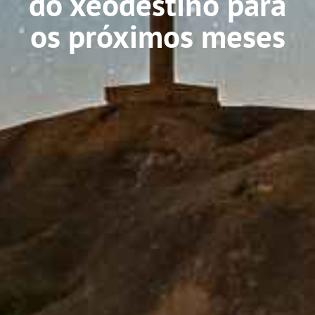
do xeodestino para
os próximos meses