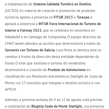
a implantación do
Sistema Calidade Turístico en Destino
(SICTED). En materia de creación e promoción de produtos
turísticos apoiou a presenza en
FITUR 2023
e
Turexpo
e
apoiará a asistencia a
INTUR Feira Internacional do Turismo de
Interior e Fairway 2023
, que se celebrará en novembro en
Valladolid e en Santiago de Compostela. O equipo directivo da
CMAT tamén abordou as accións que desenvolverá a través do
Convenio con Turismo de Galicia
, cuxa firma se demora ante os
cambios á fronte da dirección desta entidade dependente da
Xunta. O ente que xestiona o turismo do xeodestino
desenvolverá a creación do
Produto de Astroturismo
en
coordinación cos Monitores Astronómicos Starlight de Costa da
Morte, cos 17 concellos que integran o destino turístico e con
APTCM.
Ademais, a próxima semana, do 9 ao 12 de agosto, está prevista
a celebración do
Blogtrip Costa da Morte Starlight,
coa presenza