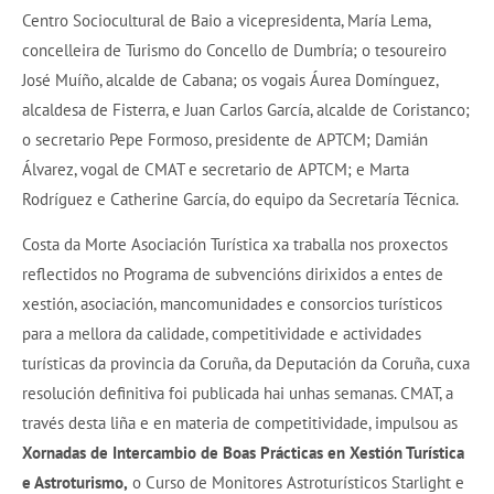
Centro Sociocultural de Baio a vicepresidenta, María Lema,
concelleira de Turismo do Concello de Dumbría; o tesoureiro
José Muíño, alcalde de Cabana; os vogais Áurea Domínguez,
alcaldesa de Fisterra, e Juan Carlos García, alcalde de Coristanco;
o secretario Pepe Formoso, presidente de APTCM; Damián
Álvarez, vogal de CMAT e secretario de APTCM; e Marta
Rodríguez e Catherine García, do equipo da Secretaría Técnica.
Costa da Morte Asociación Turística xa traballa nos proxectos
reflectidos no Programa de subvencións dirixidos a entes de
xestión, asociación, mancomunidades e consorcios turísticos
para a mellora da calidade, competitividade e actividades
turísticas da provincia da Coruña, da Deputación da Coruña, cuxa
resolución definitiva foi publicada hai unhas semanas. CMAT, a
través desta liña e en materia de competitividade, impulsou as
Xornadas de Intercambio de Boas Prácticas en Xestión Turística
e Astroturismo,
o Curso de Monitores Astroturísticos Starlight e