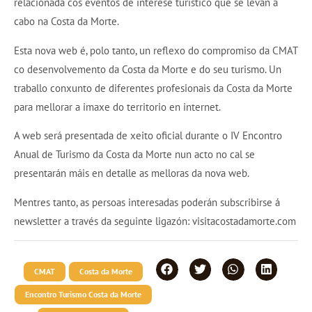
relacionada cos eventos de interese turístico que se levan a
cabo na Costa da Morte.
Esta nova web é, polo tanto, un reflexo do compromiso da CMAT
co desenvolvemento da Costa da Morte e do seu turismo. Un
traballo conxunto de diferentes profesionais da Costa da Morte
para mellorar a imaxe do territorio en internet.
A web será presentada de xeito oficial durante o IV Encontro
Anual de Turismo da Costa da Morte nun acto no cal se
presentarán máis en detalle as melloras da nova web.
Mentres tanto, as persoas interesadas poderán subscribirse á
newsletter a través da seguinte ligazón: visitacostadamorte.com
CMAT
Costa da Morte
Encontro Turismo Costa da Morte