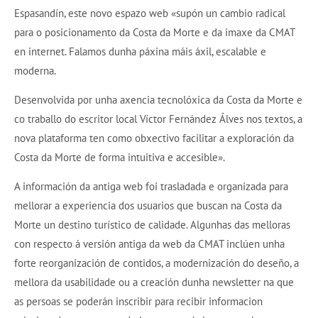
Espasandín, este novo espazo web «supón un cambio radical
para o posicionamento da Costa da Morte e da imaxe da CMAT
en internet. Falamos dunha páxina máis áxil, escalable e
moderna.
Desenvolvida por unha axencia tecnolóxica da Costa da Morte e
co traballo do escritor local Víctor Fernández Álves nos textos, a
nova plataforma ten como obxectivo facilitar a exploración da
Costa da Morte de forma intuitiva e accesible».
A información da antiga web foi trasladada e organizada para
mellorar a experiencia dos usuarios que buscan na Costa da
Morte un destino turístico de calidade. Algunhas das melloras
con respecto á versión antiga da web da CMAT inclúen unha
forte reorganización de contidos, a modernización do deseño, a
mellora da usabilidade ou a creación dunha newsletter na que
as persoas se poderán inscribir para recibir informacion