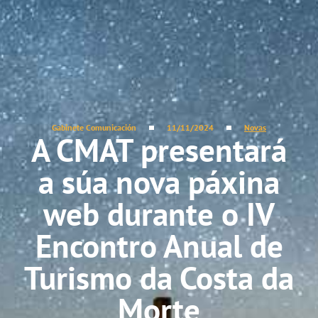
Gabinete Comunicación
11/11/2024
Novas
A CMAT presentará
a súa nova páxina
web durante o IV
Encontro Anual de
Turismo da Costa da
Morte