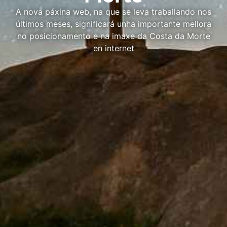
A nova páxina web, na que se leva traballando nos
últimos meses, significará unha importante mellora
no posicionamento e na imaxe da Costa da Morte
en internet