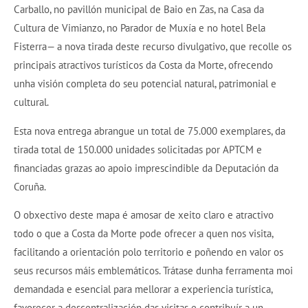
Carballo, no pavillón municipal de Baio en Zas, na Casa da
Cultura de Vimianzo, no Parador de Muxía e no hotel Bela
Fisterra— a nova tirada deste recurso divulgativo, que recolle os
principais atractivos turísticos da Costa da Morte, ofrecendo
unha visión completa do seu potencial natural, patrimonial e
cultural.
Esta nova entrega abrangue un total de 75.000 exemplares, da
tirada total de 150.000 unidades solicitadas por APTCM e
financiadas grazas ao apoio imprescindible da Deputación da
Coruña.
O obxectivo deste mapa é amosar de xeito claro e atractivo
todo o que a Costa da Morte pode ofrecer a quen nos visita,
facilitando a orientación polo territorio e poñendo en valor os
seus recursos máis emblemáticos. Trátase dunha ferramenta moi
demandada e esencial para mellorar a experiencia turística,
favorecer a descentralización das visitas e contribuír a un