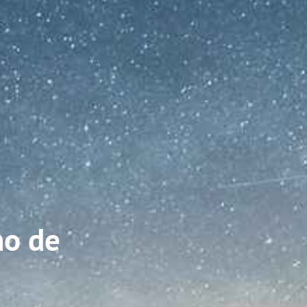
mo de