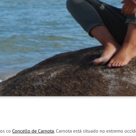
los co
Concello de Carnota
. Carnota está situado no extremo occide