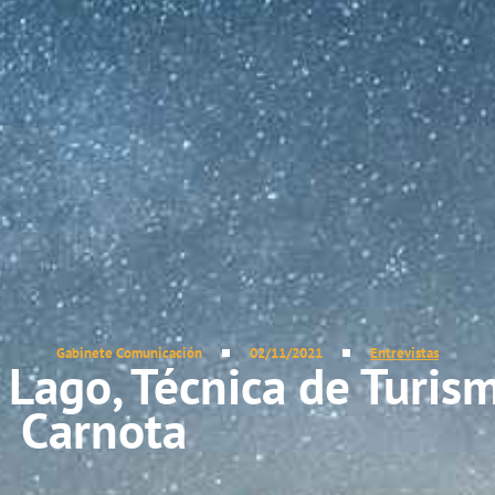
Gabinete Comunicación
02/11/2021
Entrevistas
 Lago, Técnica de Turis
Carnota