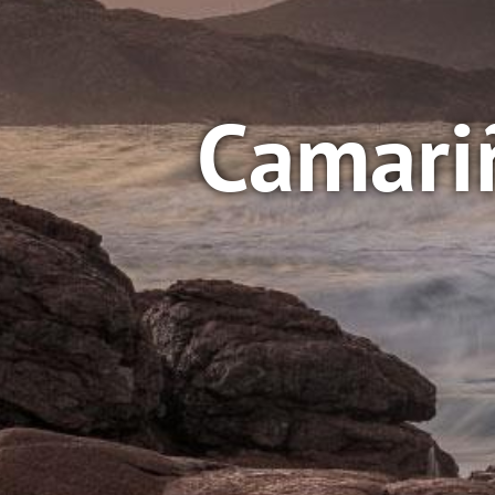
Camariñ