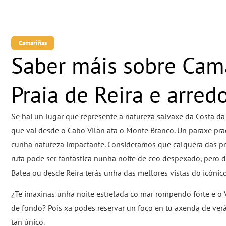
Camariñas
Saber máis sobre Cam
Praia de Reira e arred
Se hai un lugar que represente a natureza salvaxe da Costa da
que vai desde o Cabo Vilán ata o Monte Branco. Un paraxe pra
cunha natureza impactante. Consideramos que calquera das pr
ruta pode ser fantástica nunha noite de ceo despexado, pero d
Balea ou desde Reira terás unha das mellores vistas do icónico
¿Te imaxinas unha noite estrelada co mar rompendo forte e o 
de fondo? Pois xa podes reservar un foco en tu axenda de ver
tan único.