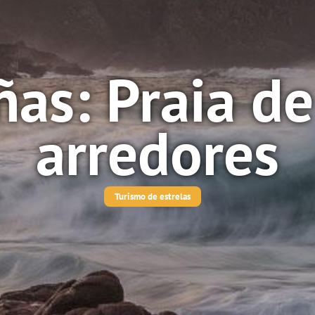
as: Praia de
arredores
Turismo de estrelas