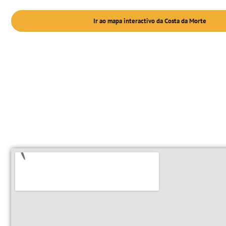
Ir ao mapa interactivo da Costa da Morte