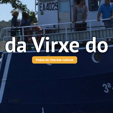
 da Virxe d
Festas de interese cultural