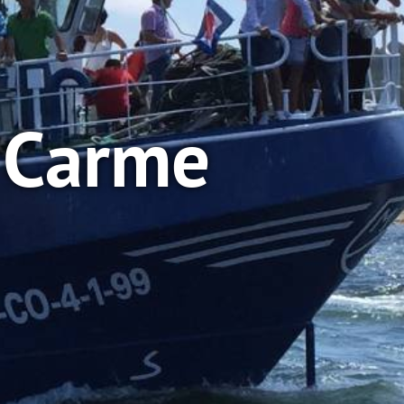
o Carme