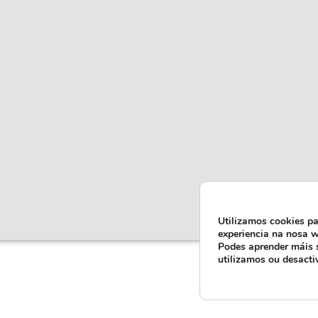
Utilizamos cookies pa
experiencia na nosa w
Podes aprender máis 
utilizamos ou desacti