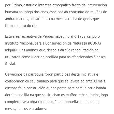
por último, estaría o interese etnográfico froito da intervención
humana ao longo dos anos, asociada ao conxunto de muíños de
ambas marxes, construídos coa mesma rocha de gneis que
forma o leito do río.
Esta área recreativa de Verdes naceu no ano 1982, cando o
Instituto Nacional para a Conservación da Natureza (ICONA)
adquiriu uns muíños, que, despois da súa rehabilitación, se
utilizaron como lugar de acollida para os afeccionados á pesca
fluvial.
Os veciños da parroquia foron partícipes desta iniciativa e
colaboraron co seu traballo para que se levase adiante. O máis
custoso foi a construción dunha ponte para comunicar a banda
dereita coa illa na que se situaban os muíños rehabilitados, logo
completouse a obra coa dotación de pontellas de madeira,
mesas, bancos e asadores.