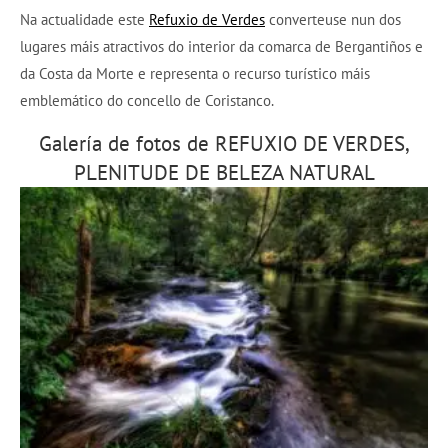
Na actualidade este
Refuxio de Verdes
converteuse nun dos
lugares máis atractivos do interior da comarca de Bergantiños e
da Costa da Morte e representa o recurso turístico máis
emblemático do concello de Coristanco.
Galería de fotos de REFUXIO DE VERDES,
PLENITUDE DE BELEZA NATURAL