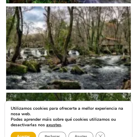
Utilizamos cookies para ofrecerte a mellor experiencia na
nosa web.
Podes aprender máis sobre qué cookies utilizamos ou
desactivarlas nos
axustes
.
Close GDPR Cooki
Aceptar
Rechazar
Ajustes