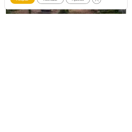
Coristanco
Naturalmente Única
DESCUBRE LA COSTA DA MORTE EN
NUESTRO BLOG
Blog Costa da Morte