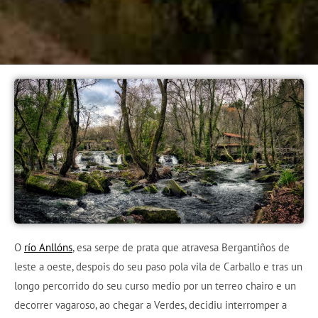
O
río Anllóns
, esa serpe de prata que atravesa Bergantiños de
leste a oeste, despois do seu paso pola vila de Carballo e tras un
longo percorrido do seu curso medio por un terreo chairo e un
decorrer vagaroso, ao chegar a Verdes, decidiu interromper a