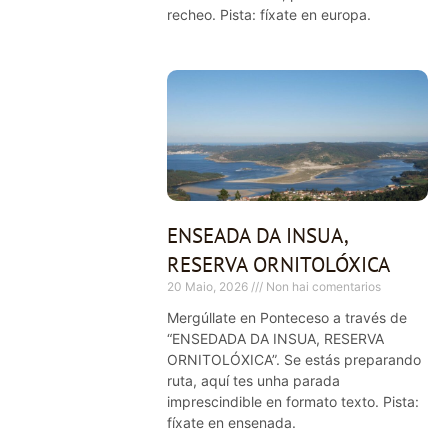
recheo. Pista: fíxate en europa.
ENSEADA DA INSUA,
RESERVA ORNITOLÓXICA
20 Maio, 2026
Non hai comentarios
Mergúllate en Ponteceso a través de
“ENSEDADA DA INSUA, RESERVA
ORNITOLÓXICA”. Se estás preparando
ruta, aquí tes unha parada
imprescindible en formato texto. Pista:
fíxate en ensenada.