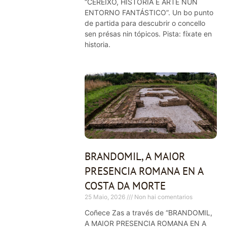
“CEREIXO, HISTORIA E ARTE NUN
ENTORNO FANTÁSTICO”. Un bo punto
de partida para descubrir o concello
sen présas nin tópicos. Pista: fíxate en
historia.
BRANDOMIL, A MAIOR
PRESENCIA ROMANA EN A
COSTA DA MORTE
25 Maio, 2026
Non hai comentarios
Coñece Zas a través de “BRANDOMIL,
A MAIOR PRESENCIA ROMANA EN A