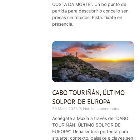
COSTA DA MORTE”. Un bo punto de
partida para descubrir o concello sen
présas nin tópicos. Pista: fíxate en
presencia.
CABO TOURIÑÁN, ÚLTIMO
SOLPOR DE EUROPA
20 Maio, 2026
Non hai comentarios
Achégate a Muxía a través de “CABO
TOURIÑÁN, ÚLTIMO SOLPOR DE
EUROPA”. Unha lectura perfecta para
situarte: contexto, paisaxe e claves sen