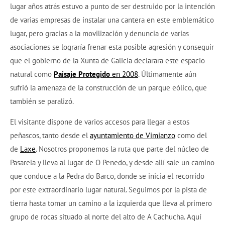
lugar años atrás estuvo a punto de ser destruido por la intención
de varias empresas de instalar una cantera en este emblemático
lugar, pero gracias a la movilización y denuncia de varias
asociaciones se lograría frenar esta posible agresión y conseguir
que el gobierno de la Xunta de Galicia declarara este espacio
natural como
Paisaje Protegido
en 2008
. Últimamente aún
sufrió la amenaza de la construcción de un parque eólico, que
también se paralizó.
El visitante dispone de varios accesos para llegar a estos
peñascos, tanto desde el
ayuntamiento de Vimianzo
como del
de
Laxe
. Nosotros proponemos la ruta que parte del núcleo de
Pasarela y lleva al lugar de O Penedo, y desde allí sale un camino
que conduce a la Pedra do Barco, donde se inicia el recorrido
por este extraordinario lugar natural. Seguimos por la pista de
tierra hasta tomar un camino a la izquierda que lleva al primero
grupo de rocas situado al norte del alto de A Cachucha. Aquí