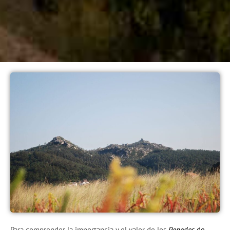
Para comprender la importancia y el valor de los
Penedos
de