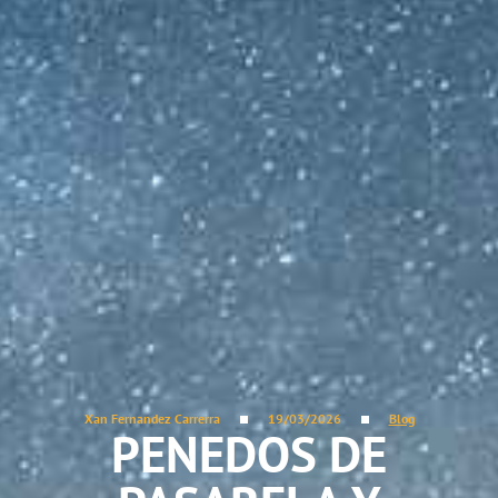
Xan Fernandez Carrerra
19/03/2026
Blog
PENEDOS DE