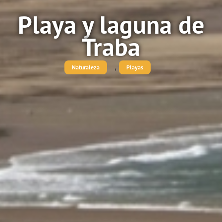
Playa y laguna de
Traba
,
Naturaleza
Playas