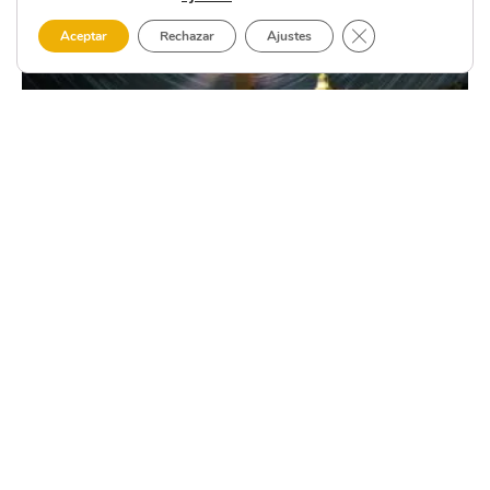
Cerrar el banner 
Aceptar
Rechazar
Ajustes