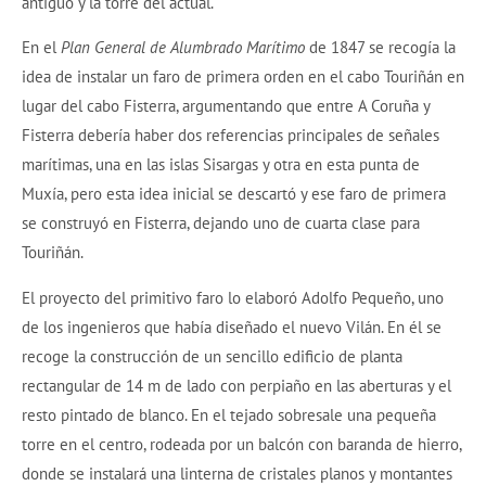
antiguo y la torre del actual.
En el
Plan General de Alumbrado Marítimo
de 1847 se recogía la
idea de instalar un faro de primera orden en el cabo Touriñán en
lugar del cabo Fisterra, argumentando que entre A Coruña y
Fisterra debería haber dos referencias principales de señales
marítimas, una en las islas Sisargas y otra en esta punta de
Muxía, pero esta idea inicial se descartó y ese faro de primera
se construyó en Fisterra, dejando uno de cuarta clase para
Touriñán.
El proyecto del primitivo faro lo elaboró Adolfo Pequeño, uno
de los ingenieros que había diseñado el nuevo Vilán. En él se
recoge la construcción de un sencillo edificio de planta
rectangular de 14 m de lado con perpiaño en las aberturas y el
resto pintado de blanco. En el tejado sobresale una pequeña
torre en el centro, rodeada por un balcón con baranda de hierro,
donde se instalará una linterna de cristales planos y montantes