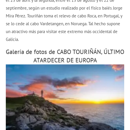
el 23 de abril y la segunda, entre el 13 de agosto y el 22 de
septiembre, según un estudio realizado por el físico baiés Jorge
Mira Pérez. Touriñán toma el relevo de cabo Roca, en Portugal, y
se lo cede al cabo Vardetangen, en Noruega. Tal hecho supone
un atractivo más para visitar este extremo más occidental de
Galicia.
Galería de fotos de CABO TOURIÑÁN, ÚLTIMO
ATARDECER DE EUROPA