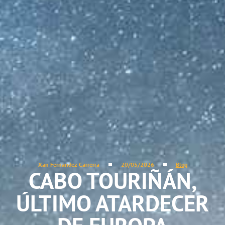
Xan Fernandez Carrerra
20/05/2026
Blog
CABO TOURIÑÁN,
ÚLTIMO ATARDECER