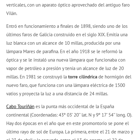
verticales, con un aparato óptico aprovechado del antiguo faro
Vilán.
Entró en funcionamiento a finales de 1898, siendo uno de los
últimos faros de Galicia construido en el siglo XIX. Emitía una
luz blanca con un alcance de 10 millas, producida por una
lámpara Mares de parafina. En el año 1918 se le reformó la
óptica y se le instaló una nueva lámpara que funcionaba con
vapor de petróleo a presión y tenía un alcance de luz de 20
millas. En 1981 se construyó la
torre cilíndrica
de hormigón del
nuevo faro, que funciona con una lámpara eléctrica de 1500
vatios y proyecta la luz a una distancia de 24 millas.
Cabo Touriñán
es la punta más occidental de la España
continental (Coordenadas: 43º 03’ 20’’ lat. N y 9º 17’ 54’’ long. O).
Hay dos épocas en el año que en este promontorio se pone el
último rayo de sol de Europa. La primera, entre el 21 de marzo y