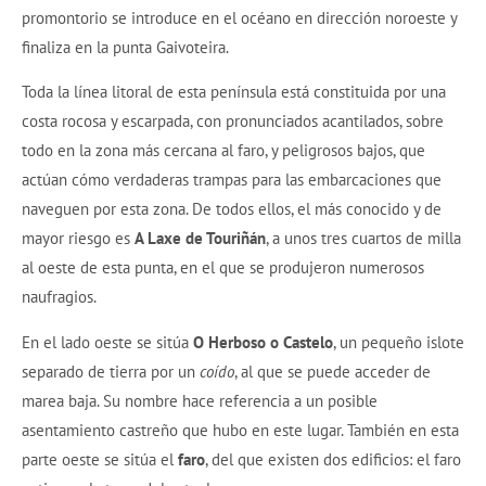
promontorio se introduce en el océano en dirección noroeste y
finaliza en la punta Gaivoteira.
Toda la línea litoral de esta península está constituida por una
costa rocosa y escarpada, con pronunciados acantilados, sobre
todo en la zona más cercana al faro, y peligrosos bajos, que
actúan cómo verdaderas trampas para las embarcaciones que
naveguen por esta zona. De todos ellos, el más conocido y de
mayor riesgo es
A
Laxe de Touriñán
, a unos tres cuartos de milla
al oeste de esta punta, en el que se produjeron numerosos
naufragios.
En el lado oeste se sitúa
O
Herboso o Castelo
, un pequeño islote
separado de tierra por un
coído
, al que se puede acceder de
marea baja. Su nombre hace referencia a un posible
asentamiento castreño que hubo en este lugar. También en esta
parte oeste se sitúa el
faro
, del que existen dos edificios: el faro