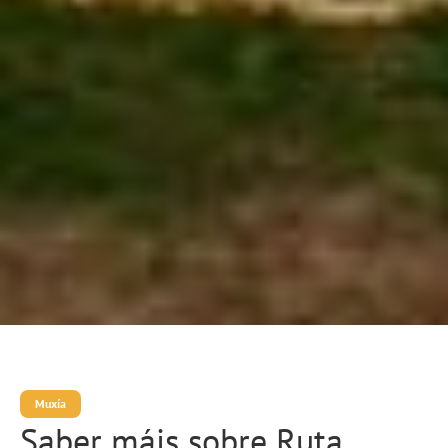
Muxía
Saber máis sobre Ruta