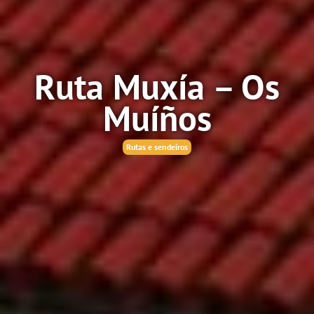
Ruta Muxía – Os
Muíños
Rutas e sendeiros