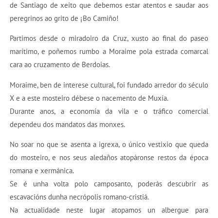
de Santiago de xeito que debemos estar atentos e saudar aos
peregrinos ao grito de ¡Bo Camiño!
Partimos desde o miradoiro da Cruz, xusto ao final do paseo
marítimo, e poñemos rumbo a Moraime pola estrada comarcal
cara ao cruzamento de Berdoias.
Moraime, ben de interese cultural, foi fundado arredor do século
X e a este mosteiro débese o nacemento de Muxía.
Durante anos, a economía da vila e o tráfico comercial
dependeu dos mandatos das monxes.
No soar no que se asenta a igrexa, o único vestixio que queda
do mosteiro, e nos seus aledaños atopáronse restos da época
romana e xermánica.
Se é unha volta polo camposanto, poderás descubrir as
escavacións dunha necrópolis romano-cristiá.
Na actualidade neste lugar atopamos un albergue para