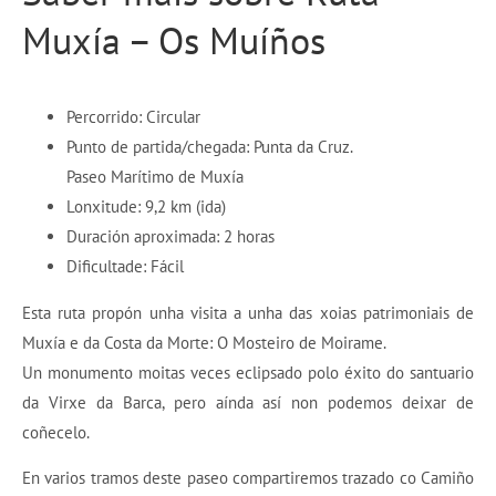
Muxía – Os Muíños
Percorrido: Circular
Punto de partida/chegada: Punta da Cruz.
Paseo Marítimo de Muxía
Lonxitude: 9,2 km (ida)
Duración aproximada: 2 horas
Dificultade: Fácil
Esta ruta propón unha visita a unha das xoias patrimoniais de
Muxía e da Costa da Morte: O Mosteiro de Moirame.
Un monumento moitas veces eclipsado polo éxito do santuario
da Virxe da Barca, pero aínda así non podemos deixar de
coñecelo.
En varios tramos deste paseo compartiremos trazado co Camiño