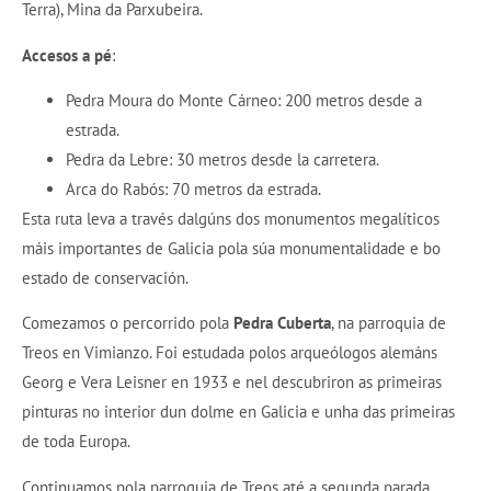
Terra), Mina da Parxubeira.
Accesos a pé
:
Pedra Moura do Monte Cárneo: 200 metros desde a
estrada.
Pedra da Lebre: 30 metros desde la carretera.
Arca do Rabós: 70 metros da estrada.
Esta ruta leva a través dalgúns dos monumentos megalíticos
máis importantes de Galicia pola súa monumentalidade e bo
estado de conservación.
Comezamos o percorrido pola
Pedra Cuberta
, na parroquia de
Treos en Vimianzo. Foi estudada polos arqueólogos alemáns
Georg e Vera Leisner en 1933 e nel descubriron as primeiras
pinturas no interior dun dolme en Galicia e unha das primeiras
de toda Europa.
Continuamos pola parroquia de Treos até a segunda parada,