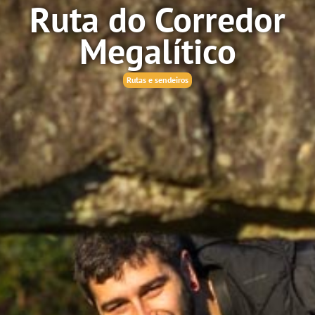
Ruta do Corredor
Megalítico
Rutas e sendeiros