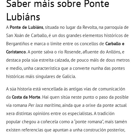
Saber máis sobre Ponte
Lubiáns
A
Ponte de Lubiáns
, situada no lugar da Revolta, na parroquia de
San Xoán de Carballo, é un dos grandes elementos históricos de
Bergantiños e marca o límite entre os concellos de
Carballo e
Coristanco
. A ponte salva o río Rosende, afluente do Anllóns, e
destaca pola súa estreita calzada, de pouco máis de dous metros
e medio, unha característica que a converte nunha das pontes
históricas máis singulares de Galicia.
A súa historia está vencellada ás antigas vías de comunicación
da
Costa da Morte
. Hai quen sitúa neste punto o paso da posible
vía romana
Per loca maritima
, aínda que a orixe da ponte actual
xera distintas opinións entre os especialistas. A tradición
popular chegou a coñecela como a “ponte romana”, mais tamén
existen referencias que apuntan a unha construción posterior,