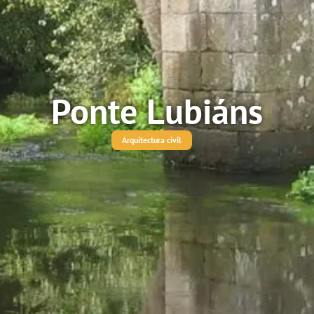
Ponte Lubiáns
Arquitectura civil