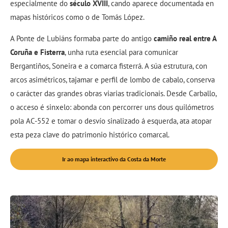
especialmente do
século XVIII
, cando aparece documentada en
mapas históricos como o de Tomás López.
A Ponte de Lubiáns formaba parte do antigo
camiño real entre A
Coruña e Fisterra
, unha ruta esencial para comunicar
Bergantiños, Soneira e a comarca fisterrá. A súa estrutura, con
arcos asimétricos, tajamar e perfil de lombo de cabalo, conserva
o carácter das grandes obras viarias tradicionais. Desde Carballo,
o acceso é sinxelo: abonda con percorrer uns dous quilómetros
pola AC-552 e tomar o desvío sinalizado á esquerda, ata atopar
esta peza clave do patrimonio histórico comarcal.
Ir ao mapa interactivo da Costa da Morte