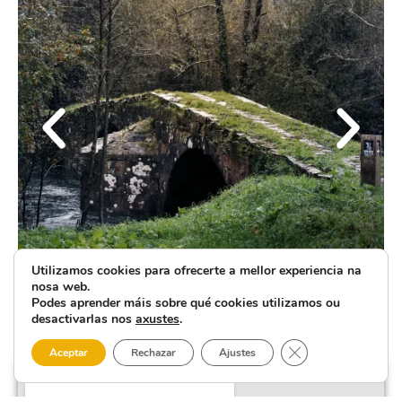
Utilizamos cookies para ofrecerte a mellor experiencia na
nosa web.
Podes aprender máis sobre qué cookies utilizamos ou
desactivarlas nos
axustes
.
Close GDPR Cooki
Aceptar
Rechazar
Ajustes