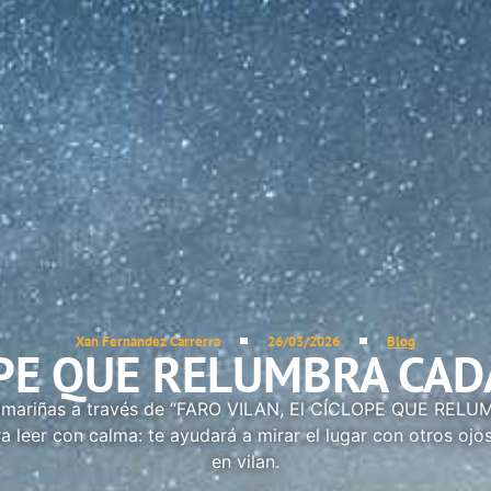
Xan Fernandez Carrerra
26/03/2026
Blog
LOPE QUE RELUMBRA CA
mariñas a través de “FARO VILAN, El CÍCLOPE QUE REL
 leer con calma: te ayudará a mirar el lugar con otros ojos. 
en vilan.