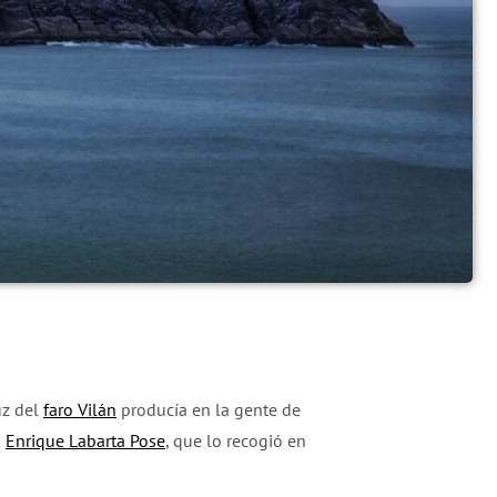
uz del
faro Vilán
producía en la gente de
s
Enrique Labarta Pose
, que lo recogió en