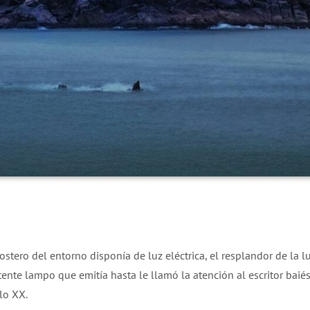
tero del entorno disponía de luz eléctrica, el resplandor de la l
tente lampo que emitía hasta le llamó la atención al escritor baié
lo XX.