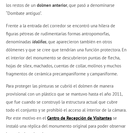
los restos de un
dolmen anterior
, que pasó a denominarse
“Dombate antiguo”.
Frente a la entrada del corredor se encontró una hilera de
figuras pétreas de rudimentarias formas antropomorfas,
denominadas
idoliños
, que aparecieron también en otros
dólmenes y que se cree que tendrían una función protectora. En
el interior del monumento se descubrieron puntas de flecha,
hojas de sílex, machados, cuentas de collar, molinos y muchos
fragmentos de cerámica precampaniforme y campaniforme.
Para proteger las pinturas se cubrió el dolmen de manera
provisional con un plástico que se mantuvo hasta el año 2011,
que fue cuando se construyó la estructura actual que cubre
todo el conjunto y se prohibió el acceso al interior de la cámara.
Por este motivo en el
Centro de Recepción de Visitantes
se
instaló una réplica del monumento original para poder observar