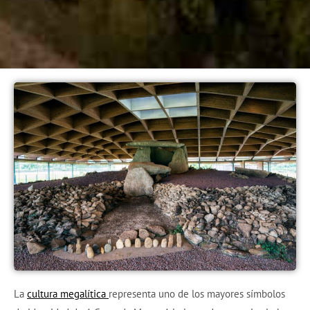
La
cultura megalítica
representa uno de los mayores símbolos