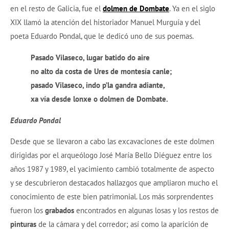
en el resto de Galicia, fue el
dolmen de Dombate
. Ya en el siglo
XIX llamó la atención del historiador Manuel Murguía y del
poeta Eduardo Pondal, que le dedicó uno de sus poemas.
Pasado Vilaseco, lugar batido do aire
no alto da costa de Ures de montesía canle;
pasado Vilaseco, indo p’la gandra adiante,
xa vía desde lonxe o dolmen de Dombate.
Eduardo Pondal
Desde que se llevaron a cabo las excavaciones de este dolmen
dirigidas por el arqueólogo José María Bello Diéguez entre los
años 1987 y 1989, el yacimiento cambió totalmente de aspecto
y se descubrieron destacados hallazgos que ampliaron mucho el
conocimiento de este bien patrimonial. Los más sorprendentes
fueron los
graba
dos
encontrados en algunas losas y los restos de
pinturas
de la cámara y del corredor; así como la aparición de