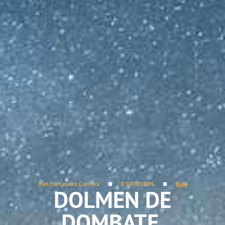
Xan Fernandez Carrerra
03/03/2026
Blog
DOLMEN DE
DOMBATE,