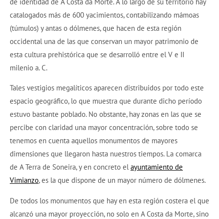
de identidad de A Costa da Morte. A lo largo de su territorio hay
catalogados más de 600 yacimientos, contabilizando mámoas
(túmulos) y antas o dólmenes, que hacen de esta región
occidental una de las que conservan un mayor patrimonio de
esta cultura prehistórica que se desarrolló entre el V e II
milenio a. C.
Tales vestigios megalíticos aparecen distribuidos por todo este
espacio geográfico, lo que muestra que durante dicho período
estuvo bastante poblado. No obstante, hay zonas en las que se
percibe con claridad una mayor concentración, sobre todo se
tenemos en cuenta aquellos monumentos de mayores
dimensiones que llegaron hasta nuestros tiempos. La comarca
de A Terra de Soneira, y en concreto el
ayuntamiento de
Vimianzo
, es la que dispone de un mayor número de dólmenes.
De todos los monumentos que hay en esta región costera el que
alcanzó una mayor proyección, no solo en A Costa da Morte, sino