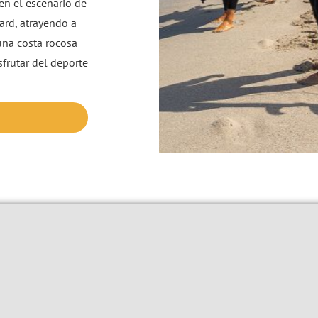
 en el escenario de
rd, atrayendo a
una costa rocosa
sfrutar del deporte