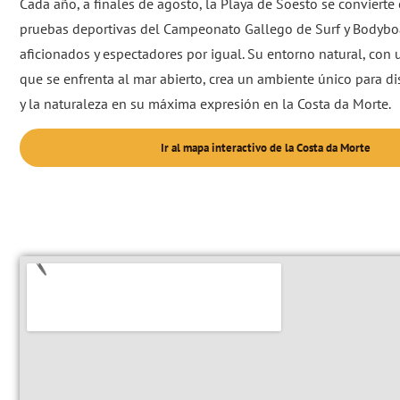
Cada año, a finales de agosto, la Playa de Soesto se convierte
pruebas deportivas del Campeonato Gallego de Surf y Bodyboa
aficionados y espectadores por igual. Su entorno natural, con 
que se enfrenta al mar abierto, crea un ambiente único para di
y la naturaleza en su máxima expresión en la Costa da Morte.
Ir al mapa interactivo de la Costa da Morte