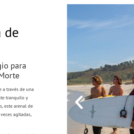
a de
gio para
 Morte
e a través de una
te tranquilo y
s, este arenal de
 veces agitadas,