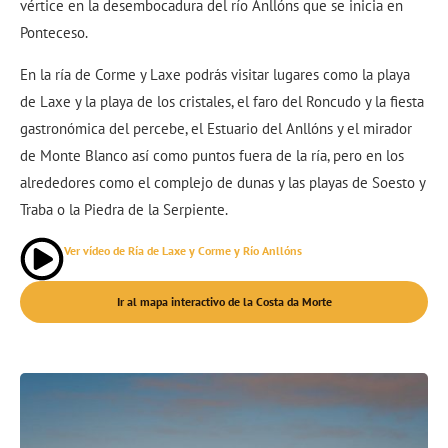
vértice en la desembocadura del río Anllóns que se inicia en
Ponteceso.
En la ría de Corme y Laxe podrás visitar lugares como la playa
de Laxe y la playa de los cristales, el faro del Roncudo y la fiesta
gastronómica del percebe, el Estuario del Anllóns y el mirador
de Monte Blanco así como puntos fuera de la ría, pero en los
alrededores como el complejo de dunas y las playas de Soesto y
Traba o la Piedra de la Serpiente.
Ver vídeo de Ría de Laxe y Corme y Río Anllóns
Ir al mapa interactivo de la Costa da Morte