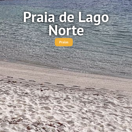
Praia de Lago
Norte
Praias