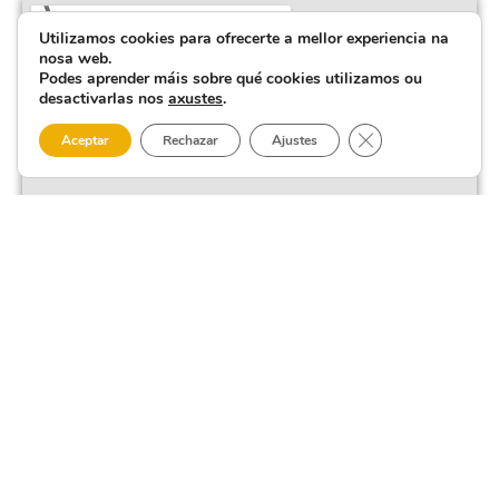
Utilizamos cookies para ofrecerte a mellor experiencia na
nosa web.
Podes aprender máis sobre qué cookies utilizamos ou
desactivarlas nos
axustes
.
Close GDPR Cooki
Aceptar
Rechazar
Ajustes