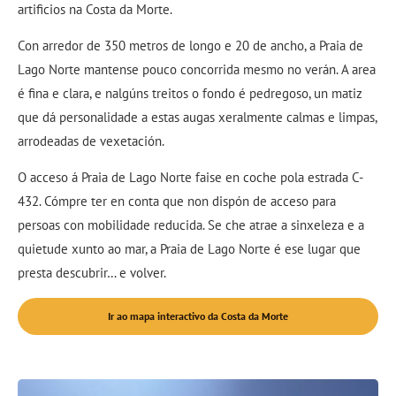
artificios na Costa da Morte.
Con arredor de 350 metros de longo e 20 de ancho, a Praia de
Lago Norte mantense pouco concorrida mesmo no verán. A area
é fina e clara, e nalgúns treitos o fondo é pedregoso, un matiz
que dá personalidade a estas augas xeralmente calmas e limpas,
arrodeadas de vexetación.
O acceso á Praia de Lago Norte faise en coche pola estrada C-
432. Cómpre ter en conta que non dispón de acceso para
persoas con mobilidade reducida. Se che atrae a sinxeleza e a
quietude xunto ao mar, a Praia de Lago Norte é ese lugar que
presta descubrir… e volver.
Ir ao mapa interactivo da Costa da Morte