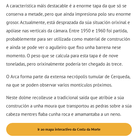
A característica máis destacable é a enorme tapa da que só se
conserva a metade, pero que aínda impresiona polo seu enorme
grosor. Actualmente, está desprazada da súa situación orixinal e
apóiase nas verticais da cámara. Entre 1950 e 1960 foi partida,
probablemente para ser utilizada como material de construción
e aínda se pode ver o agulleiro que fixo unha barrena nese
momento. O peso que se calcula para esta tapa é de nove
toneladas, pero orixinalmente podería ter chegado ás trece.
O Arca forma parte da extensa necrópolis tumular de Cerqueda,
na que se poden observar varios montículos próximos.
Neste dolme recolleuse a tradicional saída que atribúe a súa
construción a unha moura que transportou as pedras sobre a súa
cabeza mentres fiaba cunha roca e amamantaba a un neno.
Ir ao mapa interactivo da Costa da Morte