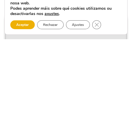
nosa web.
Podes aprender máis sobre qué cookies utilizamos ou
desactivarlas nos
axustes
.
Close GDPR Cooki
Aceptar
Rechazar
Ajustes