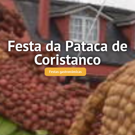
Festa da Pataca de
Coristanco
Festas gastronómicas