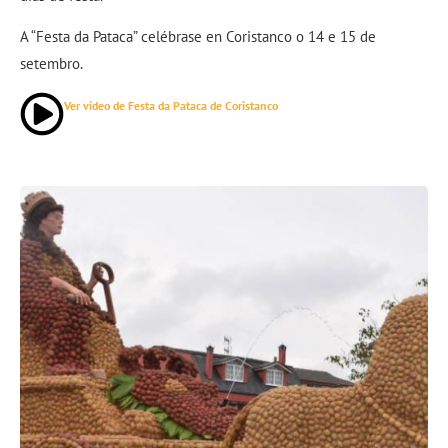
A “Festa da Pataca” celébrase en Coristanco o 14 e 15 de
setembro.
Ver vídeo de Festa da Pataca de Coristanco