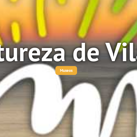
tureza de Vi
Museos