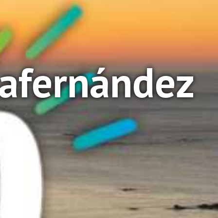
lafernández