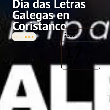
Día das Letras
Galegas en
Coristanco
2026
CULTURA
17
MAIO