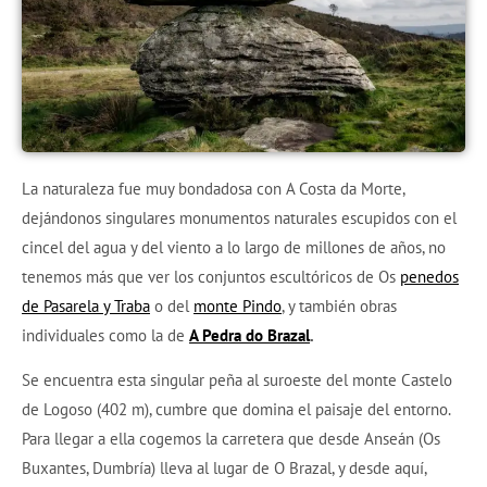
La naturaleza fue muy bondadosa con A Costa da Morte,
dejándonos singulares monumentos naturales escupidos con el
cincel del agua y del viento a lo largo de millones de años, no
tenemos más que ver los conjuntos escultóricos de Os
penedos
de Pasarela y Traba
o del
monte Pindo
, y también obras
individuales como la de
A Pedra do Brazal
.
Se encuentra esta singular peña al suroeste del monte Castelo
de Logoso (402 m), cumbre que domina el paisaje del entorno.
Para llegar a ella cogemos la carretera que desde Anseán (Os
Buxantes, Dumbría) lleva al lugar de O Brazal, y desde aquí,