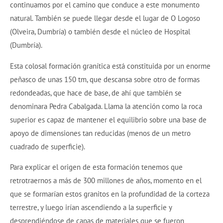
continuamos por el camino que conduce a este monumento
natural. También se puede llegar desde el lugar de O Logoso
(Olveira, Dumbría) o también desde el núcleo de Hospital
(Dumbría).
Esta colosal formación granítica está constituida por un enorme
peñasco de unas 150 tm, que descansa sobre otro de formas
redondeadas, que hace de base, de ahí que también se
denominara Pedra Cabalgada. Llama la atención como la roca
superior es capaz de mantener el equilibrio sobre una base de
apoyo de dimensiones tan reducidas (menos de un metro
cuadrado de superficie).
Para explicar el origen de esta formación tenemos que
retrotraernos a más de 300 millones de años, momento en el
que se formarían estos granitos en la profundidad de la corteza
terrestre, y luego irían ascendiendo a la superficie y
desprendiéndose de capas de materiales que se fueron