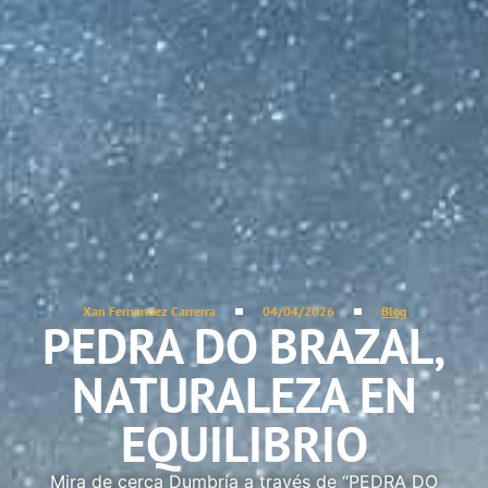
Xan Fernandez Carrerra
04/04/2026
Blog
PEDRA DO BRAZAL,
NATURALEZA EN
EQUILIBRIO
Mira de cerca Dumbría a través de “PEDRA DO