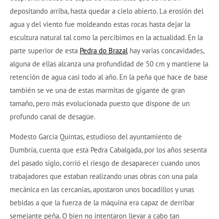
depositando arriba, hasta quedar a cielo abierto. La erosión del
agua y del viento fue moldeando estas rocas hasta dejar la
escultura natural tal como la percibimos en la actualidad. En la
parte superior de esta
Pedra do Brazal
hay varias concavidades,
alguna de ellas alcanza una profundidad de 50 cm y mantiene la
retención de agua casi todo al año. En la peña que hace de base
también se ve una de estas marmitas de gigante de gran
tamaño, pero más evolucionada puesto que dispone de un
profundo canal de desagüe.
Modesto García Quintas, estudioso del ayuntamiento de
Dumbría, cuenta que esta Pedra Cabalgada, por los años sesenta
del pasado siglo, corrió el riesgo de desaparecer cuando unos
trabajadores que estaban realizando unas obras con una pala
mecánica en las cercanías, apostaron unos bocadillos y unas
bebidas a que la fuerza de la máquina era capaz de derribar
semejante peña. O bien no intentaron llevar a cabo tan