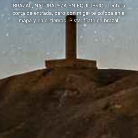
BRAZAL, NATURALEZA EN EQUILIBRIO”. Lectura
corta de entrada, pero con miga: te coloca en el
mapa y en el tiempo. Pista: fíjate en brazal.