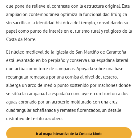
que pone de relieve el contraste con la estructura original. Esta
ampliación contemporánea optimiza la funcionalidad litúrgica
sin sacrificar la identidad histórica del templo, consolidando su
papel como punto de interés en el turismo rural y religioso de la
Costa da Morte.
El núcleo medieval de la Iglesia de San Martiño de Carantoña
está levantado en bo perpiaño y conserva una espadana lateral
que actúa como torre de campanas. Apoyada sobre una base
rectangular rematada por una cornisa al nivel del testero,
alberga un arco de medio punto sostenido por machones donde
se sitúa la campana. La espadaña concluye en un frontón a dos
aguas coronado por un acroterio moldurado con una cruz
cuadrangular achaflanada y remates florenzados, un detalle
distintivo del estilo xacobeo.
Ir al mapa interactivo de la Costa da Morte