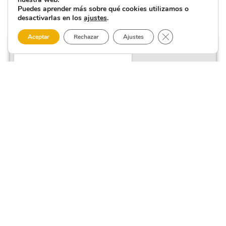
Puedes aprender más sobre qué cookies utilizamos o
desactivarlas en los
ajustes
.
Cerrar el banner 
Aceptar
Rechazar
Ajustes