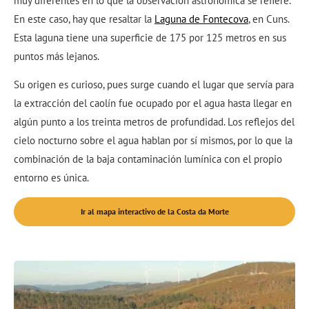
muy diferentes en lo que la observación astronómica se refiere.
En este caso, hay que resaltar la
Laguna de Fontecova
, en Cuns.
Esta laguna tiene una superficie de 175 por 125 metros en sus
puntos más lejanos.
Su origen es curioso, pues surge cuando el lugar que servía para
la extracción del caolín fue ocupado por el agua hasta llegar en
algún punto a los treinta metros de profundidad. Los reflejos del
cielo nocturno sobre el agua hablan por sí mismos, por lo que la
combinación de la baja contaminación lumínica con el propio
entorno es única.
Ir al mapa interactivo de la Costa da Morte