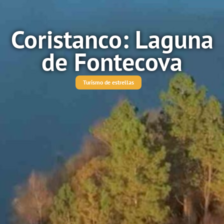
Coristanco: Laguna
de Fontecova
Turismo de estrellas