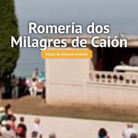
Romería dos
Milagres de Caión
Festas de interese relixioso