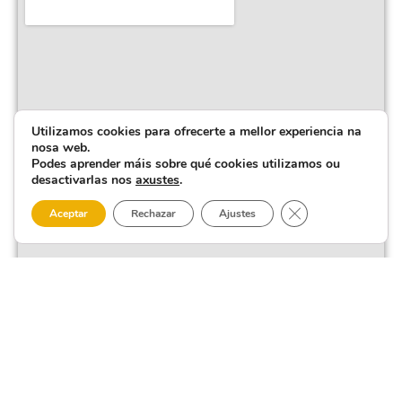
Utilizamos cookies para ofrecerte a mellor experiencia na
nosa web.
Podes aprender máis sobre qué cookies utilizamos ou
desactivarlas nos
axustes
.
Close GDPR Cooki
Aceptar
Rechazar
Ajustes