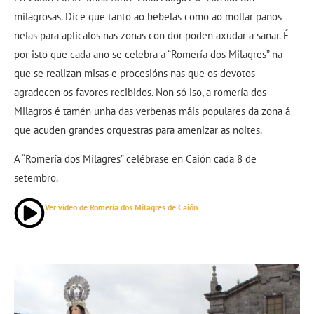
milagrosas. Dice que tanto ao bebelas como ao mollar panos
nelas para aplicalos nas zonas con dor poden axudar a sanar. É
por isto que cada ano se celebra a “Romería dos Milagres” na
que se realizan misas e procesións nas que os devotos
agradecen os favores recibidos. Non só iso, a romería dos
Milagros é tamén unha das verbenas máis populares da zona á
que acuden grandes orquestras para amenizar as noites.
A “Romería dos Milagres” celébrase en Caión cada 8 de
setembro.
Ver vídeo de Romería dos Milagres de Caión