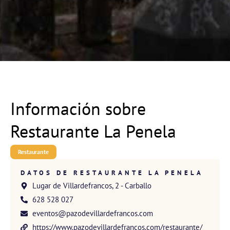
Información sobre
Restaurante La Penela
Restaurante
DATOS DE RESTAURANTE LA PENELA
Lugar de Villardefrancos, 2 - Carballo
628 528 027
eventos@pazodevillardefrancos.com
https://www.pazodevillardefrancos.com/restaurante/