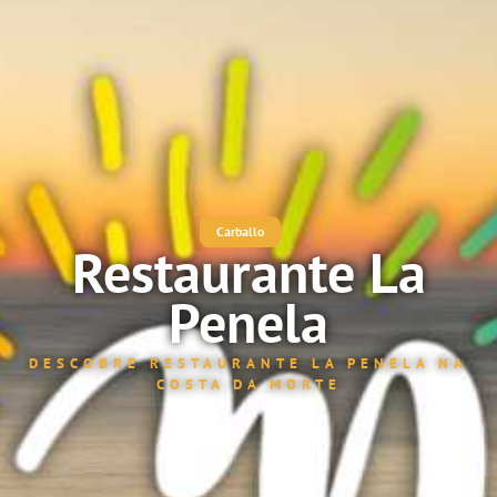
Carballo
Restaurante La
Penela
DESCOBRE RESTAURANTE LA PENELA NA
COSTA DA MORTE