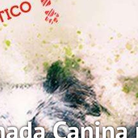
rnada Canina