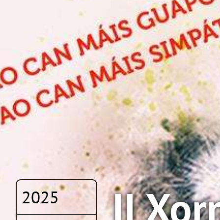
II Xo
2025