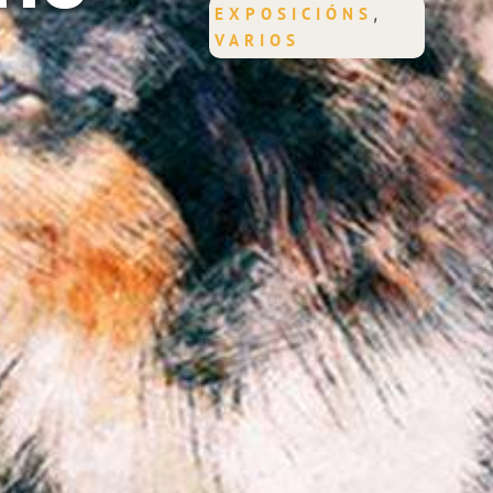
,
EXPOSICIÓNS
VARIOS