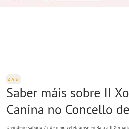
ZAS
Saber máis sobre II X
Canina no Concello de
O vindeiro sábado 25 de maio celebrarase en Baio a II Xornad