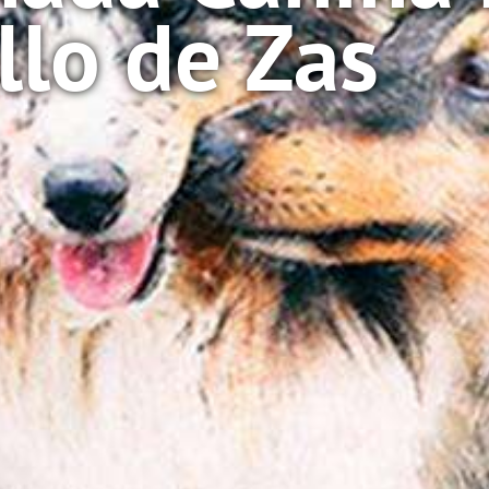
llo de Zas