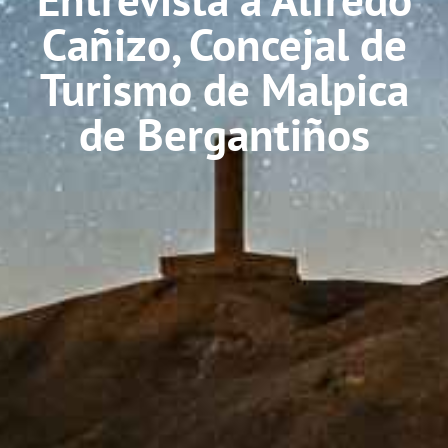
Cañizo, Concejal de
Turismo de Malpica
de Bergantiños